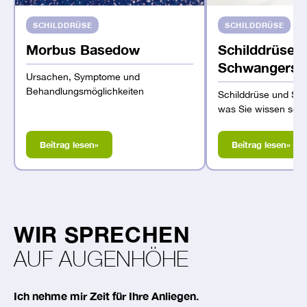
SCHILDDRÜSE
SCHILDDRÜSE
Morbus Basedow
Schilddrüse 
Schwangersc
Ursachen, Symptome und
Behandlungsmöglichkeiten
Schilddrüse und Sc
was Sie wissen sollt
Beitrag lesen
»
Beitrag lesen
»
WIR SPRECHEN
AUF AUGENHÖHE
Ich nehme mir Zeit für Ihre Anliegen.