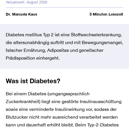
Aktualisiert: August 2026
Kosten
Dr. Manuela Kaus
3 Minuten Lesezeit
FAQ
Diabetes mellitus Typ 2 ist eine Stoffwechselerkrankung,
die altersunabhängig auftritt und mit Bewegungsmangel,
falscher Ernährung, Adipositas und genetischer
Prädisposition einhergeht.
Was ist Diabetes?
Bei einem Diabetes (umgangssprachlich
Zuckerkrankheit) liegt eine gestörte Insulinausschüttung
sowie eine verminderte Insulinwirkung vor, sodass der
Blutzucker nicht mehr ausreichend verarbeitet werden
kann und dauerhaft erhöht bleibt. Beim Typ-2-Diabetes