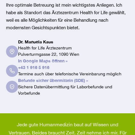
Ihre optimale Betreuung ist mein wichtigstes Anliegen. Ich
habe als Standort das Ärztezentrum Health for Life gewählt,
weil es alle Möglichkeiten für eine Behandlung nach
modernsten Gesichtspunkten bietet.
Dr. Manuela Kaus
Health for Life Ärztezentrum
Pulverturmgasse 22
,
1090
Wien
In Google Maps öffnen
»
+43 1 916 5 916
Termine auch über telefonische Vereinbarung möglich
Befunde sicher übermitteln (SDE)
»
Sichere Datenübermittlung für Laborbefunde und
Vorbefunde
Jede gute Humanmedizin baut auf Wissen und
Vertrauen. Beides braucht Zeit. Zeit nehme ich mir. Für